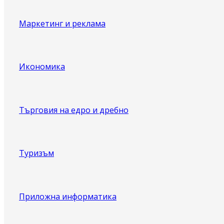
Маркетинг и реклама
Икономика
Търговия на едро и дребно
Туризъм
Приложна информатика