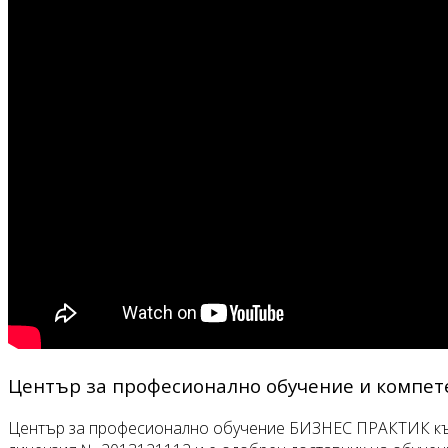
Център за професионално обучение и компет
Център за професионално обучение БИЗНЕС ПРАКТИК към