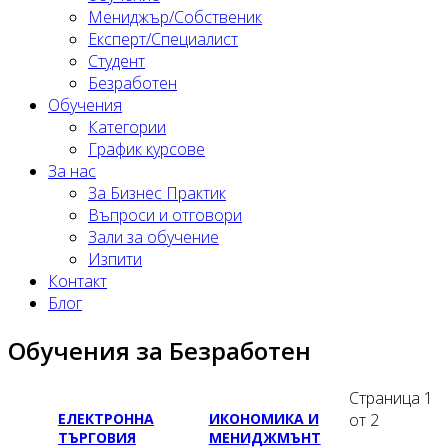
Мениджър/Собственик
Експерт/Специалист
Студент
Безработен
Обучения
Категории
График курсове
За нас
За Бизнес Практик
Въпроси и отговори
Зали за обучение
Изпити
Контакт
Блог
Обучения за Безработен
Страница 1
ЕЛЕКТРОННА
ИКОНОМИКА И
от 2
ТЪРГОВИЯ
МЕНИДЖМЪНТ