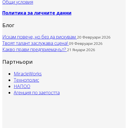
Общи условия
Политика за личните данни
Блог
Искам повече, но без да рискувам
20 Февруари 2026
Твоят талант заслужава сцена!
09 Февруари 2026
Какво прави предприемачът?
21 Януари 2026
Партньори
MiracleWorks
Технополис
НАПОО
Агенция по заетостта