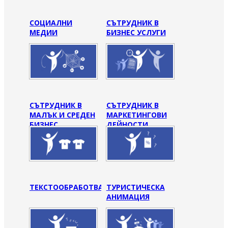
СОЦИАЛНИ
СЪТРУДНИК В
МЕДИИ
БИЗНЕС УСЛУГИ
СЪТРУДНИК В
СЪТРУДНИК В
МАЛЪК И СРЕДЕН
МАРКЕТИНГОВИ
БИЗНЕС
ДЕЙНОСТИ
ТЕКСТООБРАБОТВАНЕ
ТУРИСТИЧЕСКА
АНИМАЦИЯ