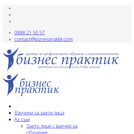
0888 21 50 57
contact@biznespraktik.com
Ваучери за заети лица
Аз съм
Заето лице с ваучер за
обучение